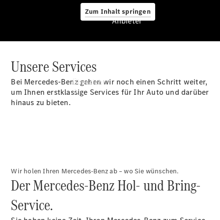
Zum Inhalt springen
Anbieter
Unsere Services
Anbieter
Bei Mercedes-Benz gehen wir noch einen Schritt weiter,
Übersicht
um Ihnen erstklassige Services für Ihr Auto und darüber
hinaus zu bieten.
Startseite
Wir holen Ihren Mercedes-Benz ab – wo Sie wünschen.
Ansprechpartner
Der Mercedes-Benz Hol- und Bring-
finden
Beratung
Service.
vereinbaren
Servicetermin