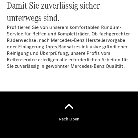
Damit Sie zuverlässig sicher
unterwegs sind.
Profitieren Sie von unserem komfortablen Rundum-
Service für Reifen und Kompletträder. Ob fachgerechter
Räderwechsel nach Mercedes-Benz Herstellervorgabe
oder Einlagerung Ihres Radsatzes inklusive gründlicher
Über uns
Reinigung und Überprüfung, unsere Profis vom
Reifenservice erledigen alle erforderlichen Arbeiten für
Sie zuverlässig in gewohnter Mercedes-Benz Qualität.
Übersicht
Kontakt